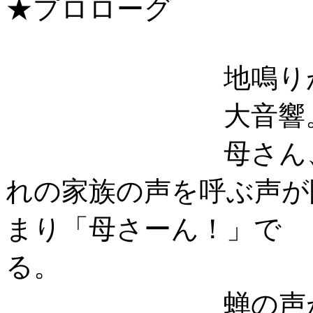
★プロローグ
地鳴り
大音響
母さん
れの家族の声を呼ぶ声が
まり「母さーん！」で
る。
蝉の声