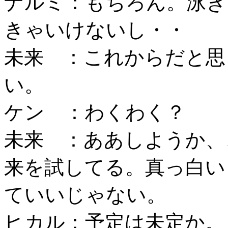
ナルミ：もちろん。泳ぎ
きゃいけないし・・
未来 ：これからだと思
い。
ケン ：わくわく？
未来 ：ああしようか、
来を試してる。真っ白い
ていいじゃない。
ヒカル：予定は未定か。