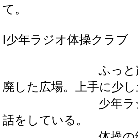
て。
Ⅰ少年ラジオ体操クラブ
ふっと
廃した広場。上手に少し
少年ラ
話をしている。
体操の