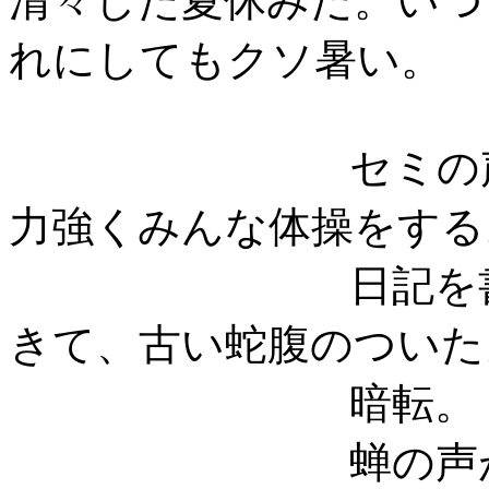
清々した夏休みだ。いつ
れにしてもクソ暑い。
セミの
力強くみんな体操をする
日記を
きて、古い蛇腹のついた
暗転。
蝉の声