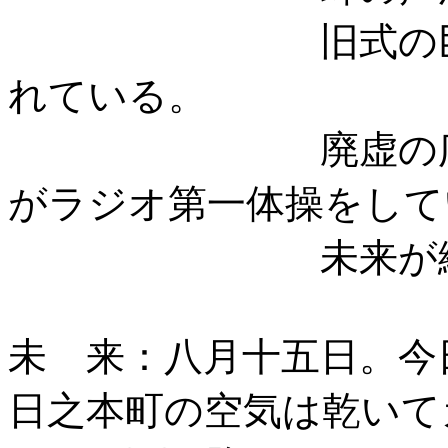
旧式の
れている。
廃虚の
がラジオ第一体操をして
未来が
未 来：八月十五日。今
日之本町の空気は乾いて