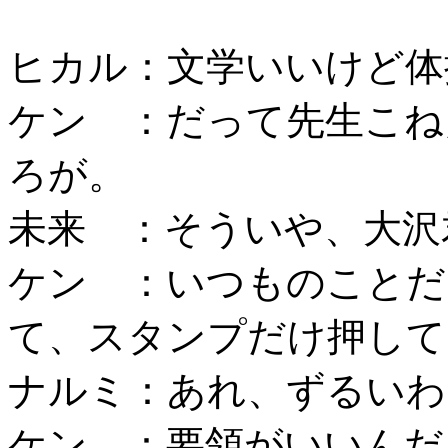
ヒカル：文学いいけど体
ケン ：だって先生こね
ろが。
未来 ：そういや、大沢
ケン ：いつものことだ
て、スタンプだけ押して
ナルミ：あれ、ずるいわ
ケン ：要領がいいんだ